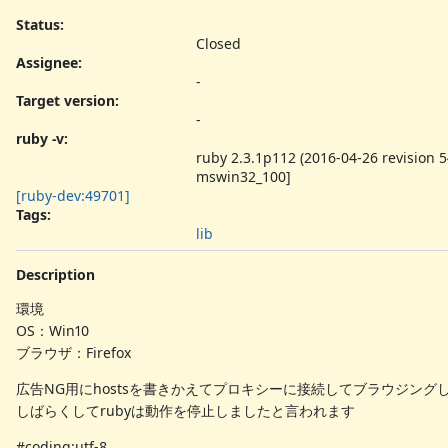
Status:
Closed
Assignee:
-
Target version:
-
ruby -v
:
ruby 2.3.1p112 (2016-04-26 revision 5
mswin32_100]
[ruby-dev:49701]
Tags:
lib
Description
環境
OS：Win10
ブラウザ：Firefox
広告NG用にhostsを書きかえてプロキシーに接続してブラウジング
しばらくしてrubyは動作を停止しましたと言われます
#coding:utf-8