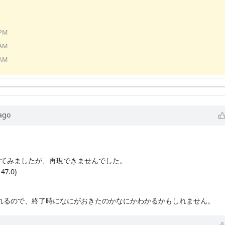
 PM
 AM
 AM
ago
く運用してみましたが、再現できませんでした。
 47.0)
ンプされるので、終了時になにがおきたのかなにかわかるかもしれません。