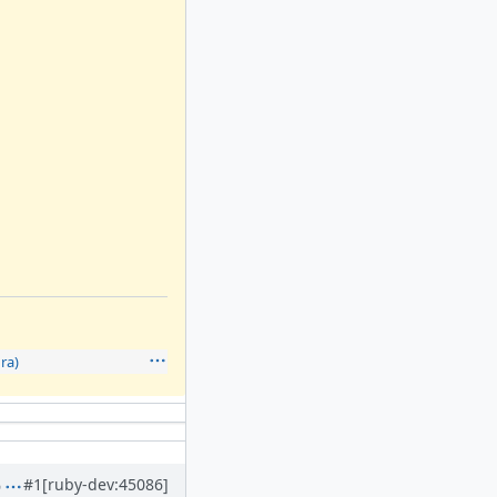
ra)
#1
[ruby-dev:45086]