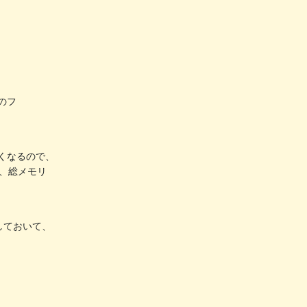
のフ
なくなるので、
ず、総メモリ
持しておいて、