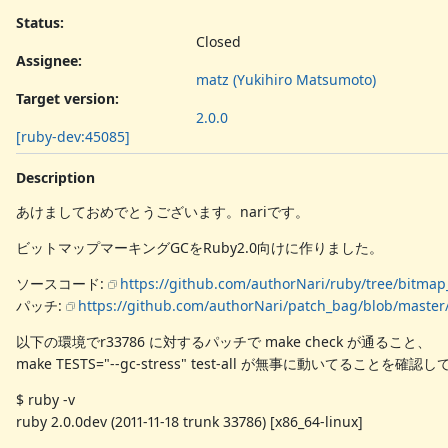
Status:
Closed
Assignee:
matz (Yukihiro Matsumoto)
Target version:
2.0.0
[ruby-dev:45085]
Description
あけましておめでとうございます。nariです。
ビットマップマーキングGCをRuby2.0向けに作りました。
ソースコード:
https://github.com/authorNari/ruby/tree/bitma
パッチ:
https://github.com/authorNari/patch_bag/blob/maste
以下の環境でr33786 に対するパッチで make check が通ること、
make TESTS="--gc-stress" test-all が無事に動いてることを確認
$ ruby -v
ruby 2.0.0dev (2011-11-18 trunk 33786) [x86_64-linux]