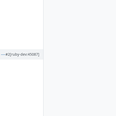
#2
[ruby-dev:45087]