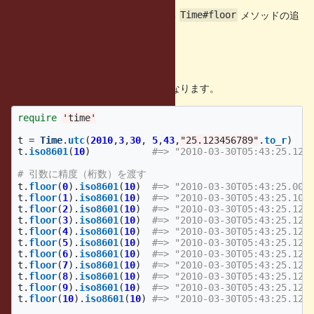
指定した桁の小数を切り捨てる
メソッドの追
Time#floor
加
の挙動
Time#floor
と同じような使い方になります。
Time#round
require
'time'
t
=
Time
.
utc
(
2010
,
3
,
30
,
5
,
43
,
"25.123456789"
.
to_r
)
t
.
iso8601
(
10
)
#=> "2010-03-30T05:43:25.123
# 引数に精度（桁数）を渡す
t
.
floor
(
0
).
iso8601
(
10
)
#=> "2010-03-30T05:43:25.000
t
.
floor
(
1
).
iso8601
(
10
)
#=> "2010-03-30T05:43:25.100
t
.
floor
(
2
).
iso8601
(
10
)
#=> "2010-03-30T05:43:25.120
t
.
floor
(
3
).
iso8601
(
10
)
#=> "2010-03-30T05:43:25.123
t
.
floor
(
4
).
iso8601
(
10
)
#=> "2010-03-30T05:43:25.123
t
.
floor
(
5
).
iso8601
(
10
)
#=> "2010-03-30T05:43:25.123
t
.
floor
(
6
).
iso8601
(
10
)
#=> "2010-03-30T05:43:25.123
t
.
floor
(
7
).
iso8601
(
10
)
#=> "2010-03-30T05:43:25.123
t
.
floor
(
8
).
iso8601
(
10
)
#=> "2010-03-30T05:43:25.123
t
.
floor
(
9
).
iso8601
(
10
)
#=> "2010-03-30T05:43:25.123
t
.
floor
(
10
).
iso8601
(
10
)
#=> "2010-03-30T05:43:25.123